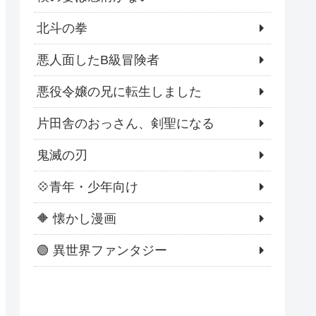
北斗の拳
悪人面したB級冒険者
悪役令嬢の兄に転生しました
片田舎のおっさん、剣聖になる
鬼滅の刃
💠青年・少年向け
🔶 懐かし漫画
🟢 異世界ファンタジー