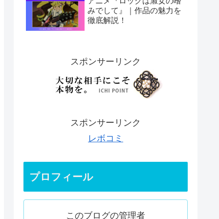
アニメ『ロックは淑女の嗜
みでして』｜作品の魅力を
徹底解説！
スポンサーリンク
スポンサーリンク
レボコミ
プロフィール
このブログの管理者