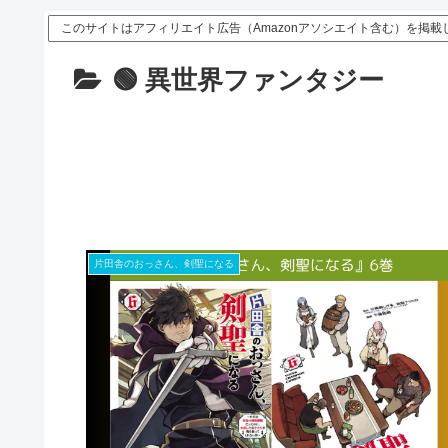
このサイトはアフィリエイト広告（Amazonアソシエイト含む）を掲載
🟢 異世界ファンタジー
片田舎のおっさん、剣聖になる