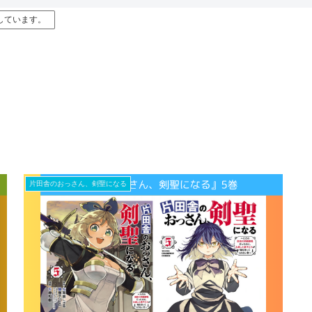
しています。
片田舎のおっさん、剣聖になる