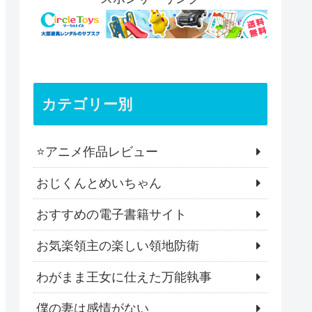
カテゴリー別
⭐️アニメ作品レビュー
おじくんとめいちゃん
おすすめの電子書籍サイト
お気楽領主の楽しい領地防衛
わがまま王女に仕えた万能執事
僕の妻は感情がない