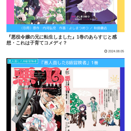
『悪役令嬢の兄に転生しました』1巻のあらすじと感
想・これは子育てコメディ？
2024.08.05
悪人面したB級冒険者