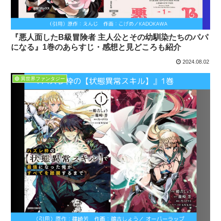
『悪人面したB級冒険者 主人公とその幼馴染たちのパパ
になる』1巻のあらすじ・感想と見どころも紹介
2024.08.02
🟢 異世界ファンタジー