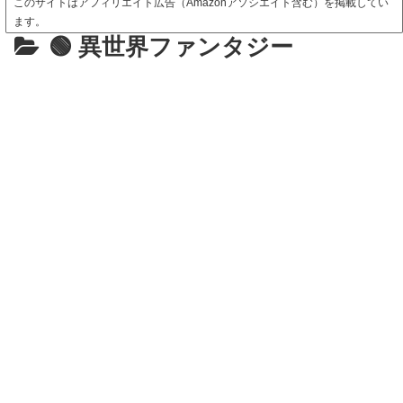
このサイトはアフィリエイト広告（Amazonアソシエイト含む）を掲載してい
ます。
🟢 異世界ファンタジー