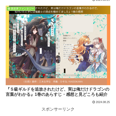
🟢 異世界ファンタジー
『Ｓ級ギルドを追放されたけど、実は俺だけドラゴンの
言葉がわかる』1巻のあらすじ・感想と見どころも紹介
2024.08.25
スポンサーリンク