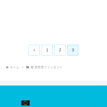
前
1
2
3
へ
ホーム
🟢 異世界ファンタジー