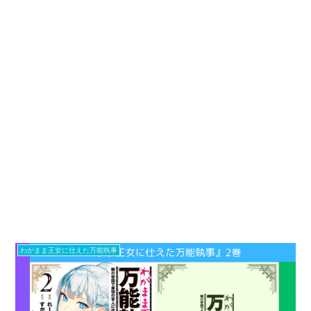
わがまま王女に仕えた万能執事