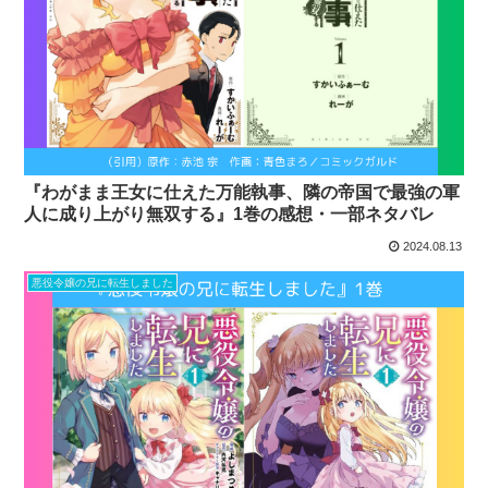
『わがまま王女に仕えた万能執事、隣の帝国で最強の軍
人に成り上がり無双する』1巻の感想・一部ネタバレ
2024.08.13
悪役令嬢の兄に転生しました